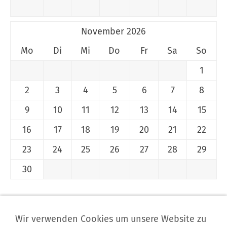
November 2026
Mo
Di
Mi
Do
Fr
Sa
So
1
2
3
4
5
6
7
8
9
10
11
12
13
14
15
16
17
18
19
20
21
22
23
24
25
26
27
28
29
30
Impressum
Wir verwenden Cookies um unsere Website zu