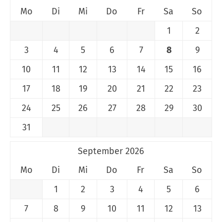
Mo
Di
Mi
Do
Fr
Sa
So
1
2
3
4
5
6
7
8
9
10
11
12
13
14
15
16
17
18
19
20
21
22
23
24
25
26
27
28
29
30
31
September 2026
Mo
Di
Mi
Do
Fr
Sa
So
1
2
3
4
5
6
7
8
9
10
11
12
13