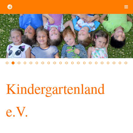
Kindergartenland
e.V.