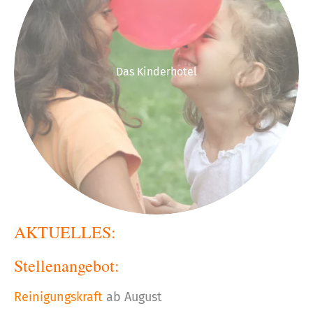
Das Kinderhotel
AKTUELLES:
Stellenangebot:
Reinigungskraft
ab August